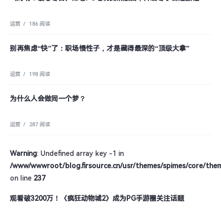
运营
/
186 阅读
别再焦虑“快”了：职场慢性子，才是藏得最深的“顶级大拿”
运营
/
198 阅读
为什么人会做同一个梦？
运营
/
287 阅读
Warning
: Undefined array key -1 in
/www/wwwroot/blog.firsource.cn/usr/themes/spimes/core/the
on line
237
观看破3200万！《疯狂动物城2》成为PG手游圈关注话题