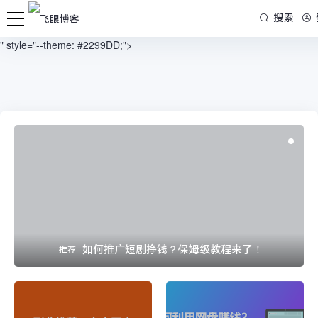
/www/wwwroot/blog.firsource.cn/usr/themes/spimes/header.php on line
搜索
73
" style="--theme: #2299DD;">
如何推广短剧挣钱？保姆级教程来了！
推荐