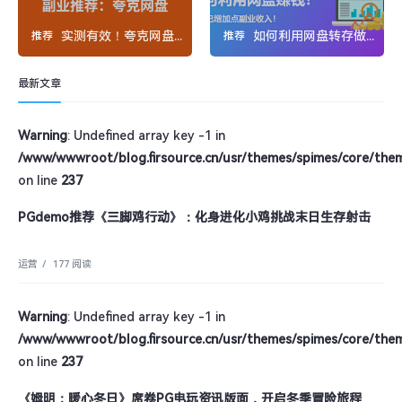
实测有效！夸克网盘推广挣钱不踩坑
如何利用网盘转存做副业？开启轻松副业新路径
推荐
推荐
最新文章
Warning
: Undefined array key -1 in
/www/wwwroot/blog.firsource.cn/usr/themes/spimes/core/the
on line
237
PGdemo推荐《三脚鸡行动》：化身进化小鸡挑战末日生存射击
运营
/
177 阅读
Warning
: Undefined array key -1 in
/www/wwwroot/blog.firsource.cn/usr/themes/spimes/core/the
on line
237
《姆明：暖心冬日》席卷PG电玩资讯版面，开启冬季冒险旅程