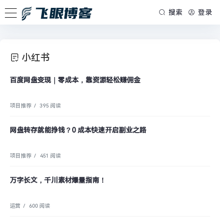
搜索
登录
小红书
百度网盘变现｜零成本，靠资源轻松赚佣金
项目推荐
/
395 阅读
网盘转存就能挣钱？0 成本快速开启副业之路
项目推荐
/
451 阅读
万字长文，千川素材爆量指南！
运营
/
600 阅读