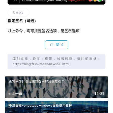
Copy
指定签名（可选）
以上命令，均可指定签名选项，见签名选项
赞
0
原创文章，作者：皮蓬，如若转载，请注明出处：
https://blog.firsource.cn/news/31.html
正常人为什么无法站在用户角度思考？
« 上一篇
12-21
小皮面板-phpstudy windows面板使用教程