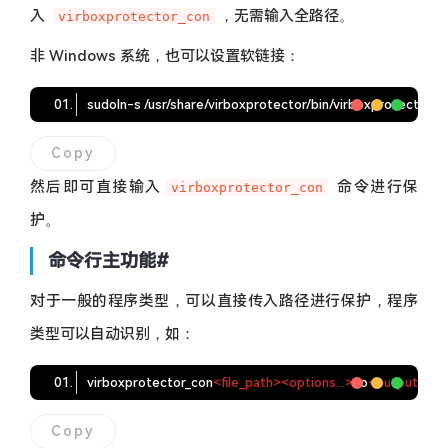
入
，无需输入全路径。
virboxprotector_con
非 Windows 系统，也可以设置软链接：
sudo
ln
-s /usr/share/virboxprotector/bin/virboxprotector_co
Copy
然后即可直接输入
命令进行保
virboxprotector_con
护。
命令行主功能
#
对于一般的程序类型，可以直接传入路径进行保护，程序
类型可以自动识别，如：
virboxprotector_con
<
file_path
>
<
options
..
.
>
-o
<
output_pat
Copy