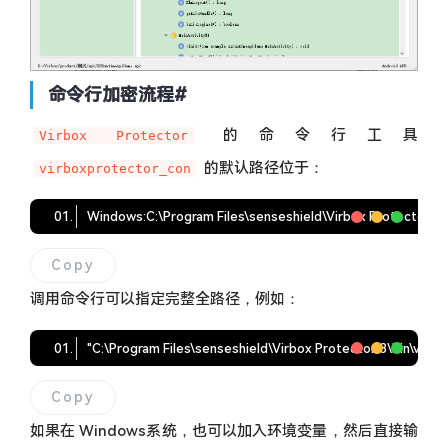
命令行加密流程
#
的命令行工具
Virbox Protector
的默认路径位于：
virboxprotector_con
Windows:
C:\Program Files\senseshield\Virbox Protector 
3
\
Copy
调用命令行可以指定完整全路径，例如：
"C:\Program Files\senseshield\Virbox Protector 3
\b
in
\v
irbo
Copy
如果在 Windows系统，也可以加入环境变量，然后直接输