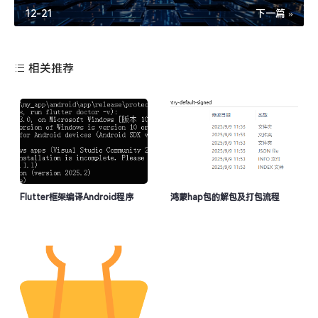
12-21
下一篇 »
相关推荐
Flutter框架编译Android程序
鸿蒙hap包的解包及打包流程