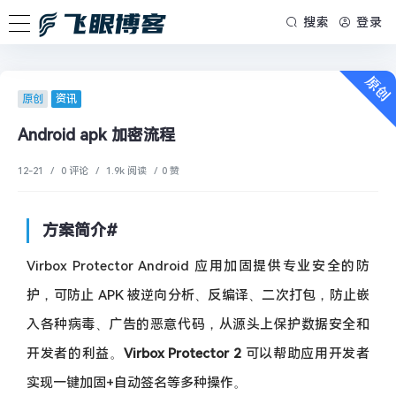
搜索
登录
原创
资讯
Android apk 加密流程
12-21
/
0 评论
/
1.9k 阅读
/
0 赞
方案简介
#
Virbox Protector Android 应用加固提供专业安全的防
护，可防止 APK 被逆向分析、反编译、二次打包，防止嵌
入各种病毒、广告的恶意代码，从源头上保护数据安全和
开发者的利益。
Virbox Protector 2
可以帮助应用开发者
实现一键加固+自动签名等多种操作。