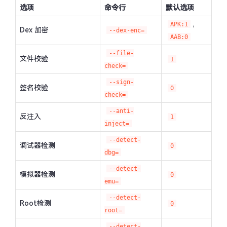
选项
命令行
默认选项
,
APK:1
Dex 加密
--dex-enc=
AAB:0
--file-
文件校验
1
check=
--sign-
签名校验
0
check=
--anti-
反注入
1
inject=
--detect-
调试器检测
0
dbg=
--detect-
模拟器检测
0
emu=
--detect-
Root检测
0
root=
--detect-