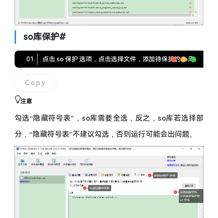
so库保护
#
点击 so 保护 选项，点击选择文件，添加待保护的so库。
【注
Copy
注意
勾选“隐藏符号表”，so库需要全选，反之，so库若选择部
分，“隐藏符号表”不建议勾选，否则运行可能会出问题。