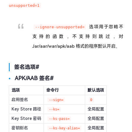
unsupported=1
选项用于忽略不
--ignore-unsupported=
支持的函数，不支持则跳过，对
Jar/aar/war/apk/aab 格式的程序默认开启。
签名选项
#
APK/AAB 签名
#
选项
命令行
默认选项
启用签名
--sign=
0
Key Store 路径
全局配置
--ks=
Key Store 密码
全局配置
--ks-pass=
密钥别名
全局配置
--ks-key-alias=