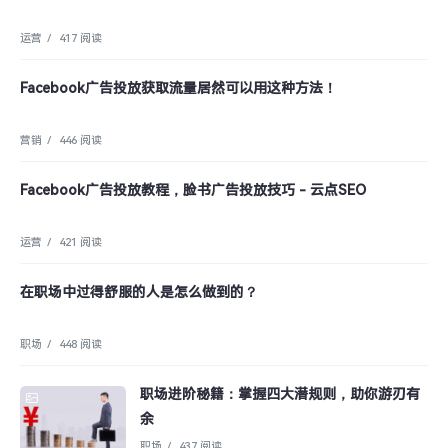
运营
/
417 阅读
Facebook广告投放获取流量居然可以用这种方法！
营销
/
446 阅读
Facebook广告投放教程，脸书广告投放技巧 - 云点SEO
运营
/
421 阅读
在职场中过得舒服的人是怎么做到的？
职场
/
448 阅读
职场进阶秘籍：掌握四大潜规则，助你游刃有
余
职场
/
437 阅读