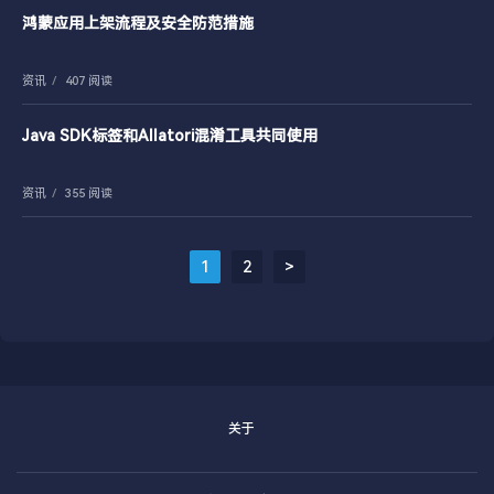
鸿蒙应用上架流程及安全防范措施
资讯
/
407 阅读
Java SDK标签和Allatori混淆工具共同使用
资讯
/
355 阅读
1
2
>
关于