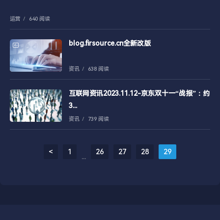
运营
/
640 阅读
blog.firsource.cn全新改版
资讯
/
638 阅读
互联网资讯2023.11.12-京东双十一“战报”：约
3...
资讯
/
739 阅读
<
1
26
27
28
29
...