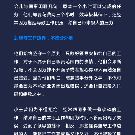
会儿与同事闲聊几句，原本一个小时可以完成的任
务，他们却要花费两三个小时，效率极其低下，还经
常因为拖延导致工作积压，给自己带来很大的压力 。
2. 坚守工作边界，不揽分外事
他们始终坚守一个原则：只做好领导安排给自己的工
作。对于不属于自己职责范围内的事情，他们会果断
拒绝，不会因为抹不开面子或者担心得罪人而勉强自
己接受。因为他们明白，随意接手分外之事，不仅可
能会因为不熟悉业务而出现错误，还会让自己陷入忙
碌和疲惫之中 。
小王曾因为不懂拒绝，经常帮同事做一些琐碎的工
作，结果自己的本职工作却因为时间不够而出现了失
误，受到了领导的批评。相反，那些懂得坚守工作边
界的人，能够把工作完成得又快又好，不仅减轻了自