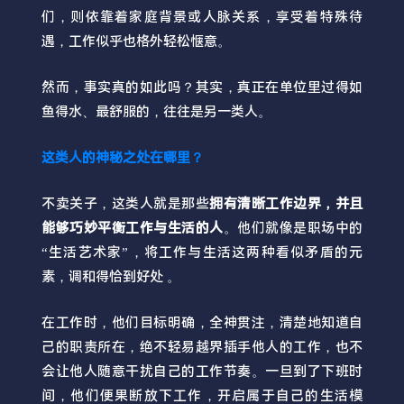
们，则依靠着家庭背景或人脉关系，享受着特殊待
遇，工作似乎也格外轻松惬意。
然而，事实真的如此吗？其实，真正在单位里过得如
鱼得水、最舒服的，往往是另一类人。
这类人的神秘之处在哪里？
不卖关子，这类人就是那些
拥有清晰工作边界，并且
能够巧妙平衡工作与生活的人
。他们就像是职场中的
“生活艺术家”，将工作与生活这两种看似矛盾的元
素，调和得恰到好处 。
在工作时，他们目标明确，全神贯注，清楚地知道自
己的职责所在，绝不轻易越界插手他人的工作，也不
会让他人随意干扰自己的工作节奏。一旦到了下班时
间，他们便果断放下工作，开启属于自己的生活模