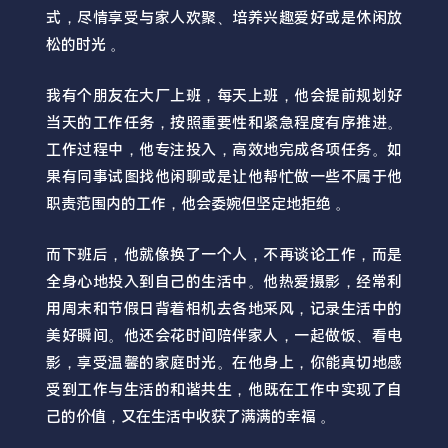
式，尽情享受与家人欢聚、培养兴趣爱好或是休闲放
松的时光 。
我有个朋友在大厂上班，每天上班，他会提前规划好
当天的工作任务，按照重要性和紧急程度有序推进。
工作过程中，他专注投入，高效地完成各项任务。如
果有同事试图找他闲聊或是让他帮忙做一些不属于他
职责范围内的工作，他会委婉但坚定地拒绝 。
而下班后，他就像换了一个人，不再谈论工作，而是
全身心地投入到自己的生活中。他热爱摄影，经常利
用周末和节假日背着相机去各地采风，记录生活中的
美好瞬间。他还会花时间陪伴家人，一起做饭、看电
影，享受温馨的家庭时光。在他身上，你能真切地感
受到工作与生活的和谐共生，他既在工作中实现了自
己的价值，又在生活中收获了满满的幸福 。