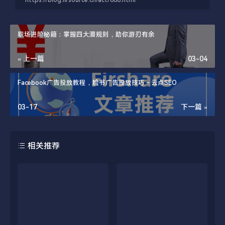
职场进阶秘籍：掌握四大潜规则，助你游刃有余
« 上一篇
03-04
Facebook广告投放教程，脸书广告投放技巧 - 云点SEO
03-17
下一篇 »
相关推荐