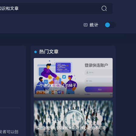
统计
热门文章
一个永远都能连上的梯子
5.5k 阅读 ，
09-01
深思加密锁-SS服务未启动 核心功能不可用
发者可以创
2.8k 阅读 ，
04-02