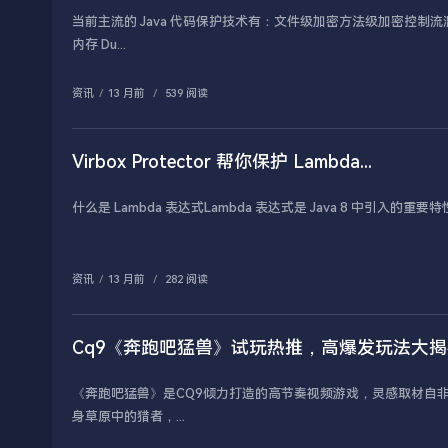
当前主流的 Java 代码保护技术有：文件级加密方法级加密控
内存 Du...
资讯
/
13 月前
/
539 阅读
Virbox Protector 帮你保护 Lambda...
什么是 Lambda 表达式Lambda 表达式是 Java 8 中
资讯
/
13 月前
/
282 阅读
Cq9《奔跑吧猛兽》试玩热推，高爆发玩法大
《奔跑吧猛兽》是CQ9倾力打造的高节奏视频游戏，灵感取材自
身草原中的猎者，...