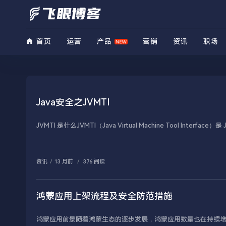
首页
运营
产品
营销
资讯
职场
Java安全之JVMTI
JVMTI 是什么JVMTI（Java Virtual Machine Tool Int
资讯
/
13 月前
/
376 阅读
鸿蒙应用上架流程及安全防范措施
鸿蒙应用前景随着鸿蒙生态的逐步发展，鸿蒙应用数量也在持续