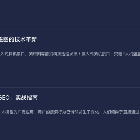
脑磁图的技术革新
式脑机接口、脑磁图等前沿科技迅速发展！侵入式脑机接口：突破 “人机壁垒
GEO」实战指南
 AI 大模型的广泛应用，用户的搜索行为已悄然发生了变化。人们倾向于直接通过 Cha