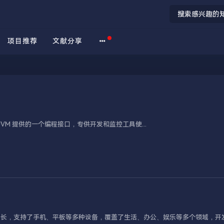
项目推荐
文献分享
erface）是 JVM 提供的一个编程接口，专供开发和监控工具使...
增长，支持了手机、平板等多种设备，覆盖了生活、办公、娱乐等多个领域，开