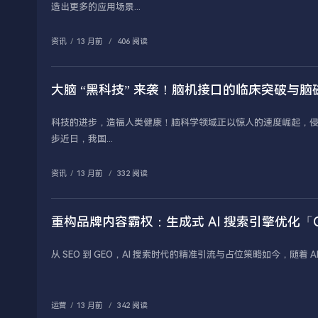
造出更多的应用场景...
资讯
/
13 月前
/
406 阅读
大脑 “黑科技” 来袭！脑机接口的临床突破与
科技的进步，造福人类健康！脑科学领域正以惊人的速度崛起，侵入
步近日，我国...
资讯
/
13 月前
/
332 阅读
重构品牌内容霸权：生成式 AI 搜索引擎优化「
从 SEO 到 GEO，AI 搜索时代的精准引流与占位策略如今，随着
运营
/
13 月前
/
342 阅读