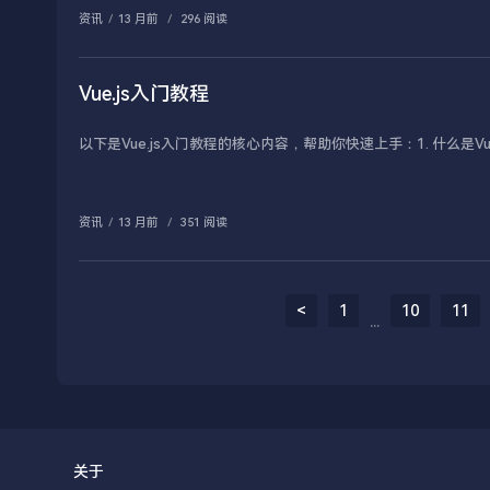
资讯
/
13 月前
/
296 阅读
Vue.js入门教程
以下是Vue.js入门教程的核心内容，帮助你快速上手：1. 什么是Vue.
资讯
/
13 月前
/
351 阅读
<
1
10
11
...
关于