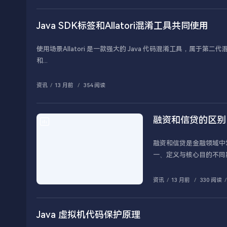
Java SDK标签和Allatori混淆工具共同使用
使用场景Allatori 是一款强大的 Java 代码混淆工具，
和...
资讯
/
13 月前
/
354 阅读
融资和信贷的区别
资讯
融资和信贷是金融领域中
资讯
/
13 月前
/
330 阅读
/
Java 虚拟机代码保护原理