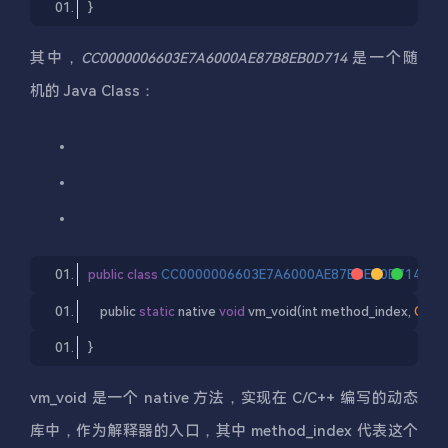
}
其中，
是一个随
CC0000006603E7A6000AE87B8EB0D714
机的 Java Class：
public
class
CC0000006603E7A6000AE87B8EB0D714
{
public
static
native
void
vm_void
(
int
 method_index, 
Obje
}
vm_void 是一个 native 方法，实现在 C/C++ 编写的动态
库中，作为解释器的入口，其中 method_index 代表这个