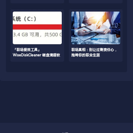
差！
https://blog.firsource.cn/usr/uploads/2026/01/3596734490.
https://blog.firsource.cn/usr
『职场提效工具』
职场真相：别让过剩责任心，
WiseDiskCleaner 磁盘清理软
拖垮你的职业生涯
件，快速扫描大文件，让电脑
多出几十G空间！