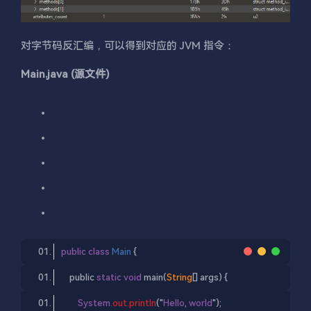
对字节码反汇编，可以得到对应的 JVM 指令：
Main.java (源文件)
public
class
Main
{
public
static
void
main
(
String
[] args
) {
System
.
out
.
println
(
"
Hello
, 
world
"
);