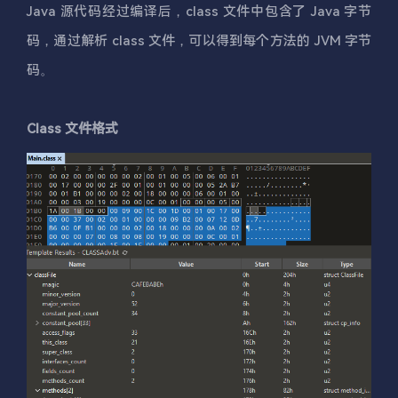
Java 源代码经过编译后，class 文件中包含了 Java 字节
码，通过解析 class 文件，可以得到每个方法的 JVM 字节
码。
Class 文件格式