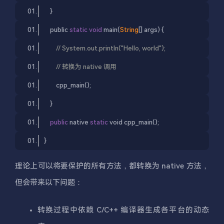
    }
public
static
void
main
(
String
[] args
)
 {
// System.out.println("Hello, world");
// 转换为 native 调用
        cpp_main();
    }
public
 native 
static
void
cpp_main
()
;
}
理论上可以将要保护的所有方法，都转换为 native 方法，
但会带来以下问题：
转换过程中依赖 C/C++ 编译器生成各平台的动态