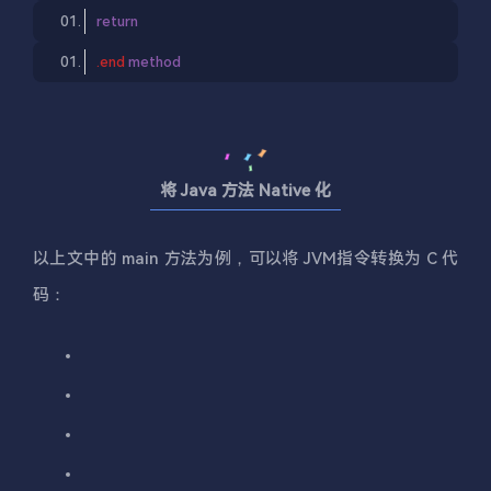
return
.end
method
将 Java 方法 Native 化
以上文中的 main 方法为例，可以将 JVM指令转换为 C 代
码：