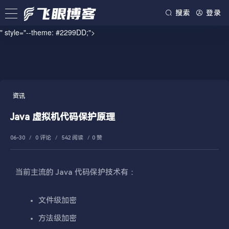
/www/wwwroot/blog.firsource.cn/usr/themes/spimes/header.php on line
搜索
登录
73
" style="--theme: #2299DD;">
资讯
Java 虚拟机代码保护原理
06-30
/
0 评论
/
542 阅读
/
0 赞
当前主流的 Java 代码保护技术有：
文件级加密
方法级加密