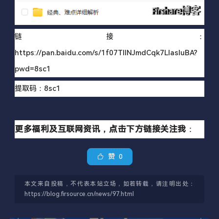
链接：
https://pan.baidu.com/s/1f07TllNJmdCqk7LIasluBA?
pwd=8sc1
提取码：8sc1
更多福利及互联网资讯，点击下方链接关注我
：
赞
0
本文来自投稿，不代表本站立场，如若转载，请注明出处：
https://blog.firsource.cn/news/97.html