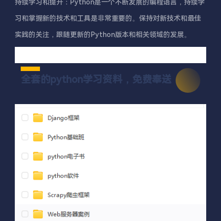
持续学习和提升：Python是一个不断发展的编程语言，持续学
习和掌握新的技术和工具是非常重要的。保持对新技术和最佳
实践的关注，跟随更新的Python版本和相关领域的发展。
全套的python学习资料，免费奉送