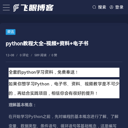
搜索
登录
资讯
python教程大全-视频+资料+电子书
12-08
/
0 评论
/
589 阅读
/
0 赞
全套的python学习资料，免费奉送！
如果你想学习Python，电子书、资料、视频教学是不可少
的，再结合实践项目，相信你会有很好的提升！
理解基本概念：
在开始学习Python之前，先对编程的基本概念进行了解。了解
变量、数据类型、条件语句、循环语句等基础概念，这是编写