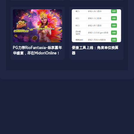
PG力荐RioFantasia-纵享嘉年
便捷工具上线：角度单位换算
华盛宴，尽在MidoriOnline！
器