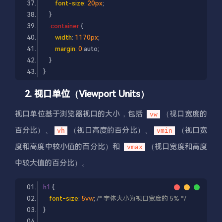
font-size
: 
20px
.container
width
: 
1170px
margin
: 
0
2. 视口单位（Viewport Units）
视口单位基于浏览器视口的大小，包括
（视口宽度的
vw
百分比）、
（视口高度的百分比）、
（视口宽
vh
vmin
度和高度中较小值的百分比）和
（视口宽度和高度
vmax
中较大值的百分比）。
h1
font-size
: 
5vw
; 
/* 字体大小为视口宽度的 5% */