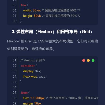
.box
width
: 
50vw
; 
/* 宽度为视口宽度的 50% */
height
: 
50vh
; 
/* 高度为视口高度的 50% */
3. 弹性布局（Flexbox）和网格布局（Grid）
Flexbox 和 Grid 是 CSS 中强大的布局模型，它们可以帮助
你创建灵活的、自适应的布局。
/* Flexbox 示例 */
.container
display
flex-wrap
.item
flex
: 
1
1
200px
; 
/* 每个项目至少 200px 宽，并且可以伸缩 *
margin
: 
10px