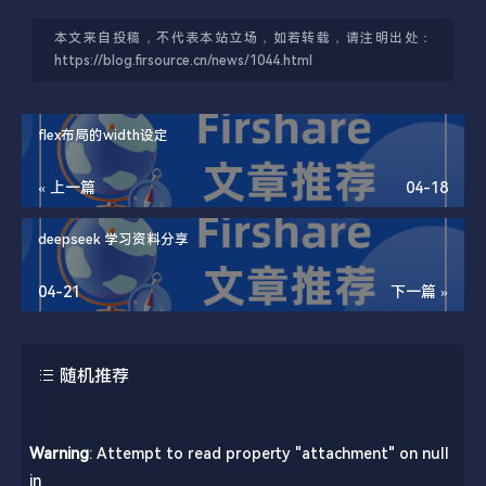
本文来自投稿，不代表本站立场，如若转载，请注明出处：
https://blog.firsource.cn/news/1044.html
flex布局的width设定
« 上一篇
04-18
deepseek 学习资料分享
04-21
下一篇 »
随机推荐
Warning
: Attempt to read property "attachment" on null
in