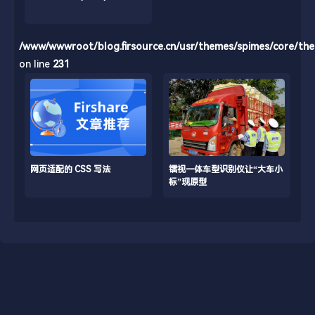
/www/wwwroot/blog.firsource.cn/usr/themes/spimes/core/th
on line
231
网页适配的 CSS 写法
镭视一体车型识别仪让“大车小
标”现原型