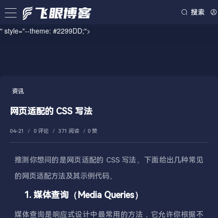
/www/wwwroot/blog.firsource.cn/usr/themes/spimes/header.php on line
搜索
73
" style="--theme: #2299DD;">
资讯
网页适配的 CSS 写法
04-21
/
0 评论
/
371 阅读
/
0 赞
推测你想问的是网页适配的 CSS 写法。下面给出几种常见
的网页适配方法及其示例代码。
1. 媒体查询（Media Queries）
媒体查询是响应式设计中最常用的方法，它允许你根据不