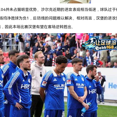
克04并未占据明显优势。沙尔克近期的进攻表现相当低迷，球队过于
场均净胜球为负1，后防线的问题难以解决。相对而言，汉堡的进攻
错，因此本场比赛汉堡有望在客场逆转胜出。