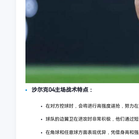
沙尔克04主场战术特点：
在对方控球时，会将进行高强度逼抢，努力在
球队的边翼卫在进攻时非常积极，他们通过短
在角球和任意球方面表现优异，凭借身高和强