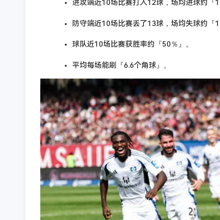
进攻端近10场比赛打入12球，场均进球约『1
防守端近10场比赛丢了13球，场均失球约『1
球队近10场比赛获胜率约『50％』。
平均每场能刷『6.6个角球』。