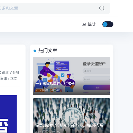
统计
热门文章
阅读 9 分钟
资讯
›
正文
一个永远都能连上的梯子
5.5k 阅读 ，
09-01
深思加密锁-SS服务未启动 核心功能不可用
2.8k 阅读 ，
04-02