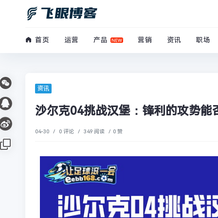
首页
运营
产品
营销
资讯
职场
资讯
沙尔克04挑战汉堡：锋利的攻势能
04-30
/
0 评论
/
349 阅读
/
0 赞