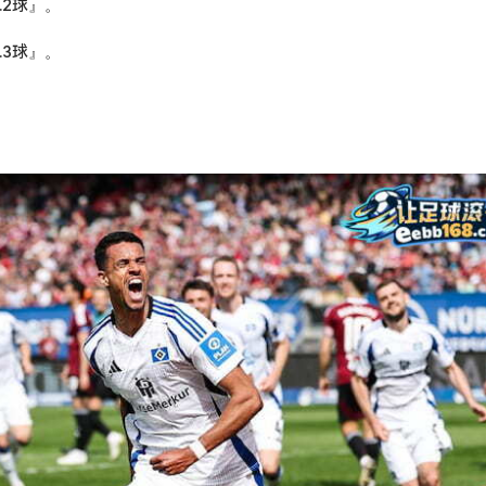
.2球』。
.3球』。