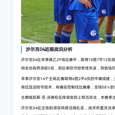
沙尔克04近期战况分析
沙尔克04在本季德乙29场比赛中，取得10胜7平12
排名也有挤进前5名，但后来防守经常性失误，导致场均
本季沙尔克14个主场比赛取得6胜2平6负的中庸成绩
高位压迫防守战术，有确实控制住比赛奏，全场58％的
主教练凯斯·范·沃德伦在阵容安排上相当灵活，本赛季主要
沙尔克04在主场的进攻风格沈稳扎实，战术布置灵活