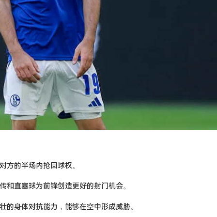
对方的半场内抢回球权。
传和直塞球为前锋创造更好的射门机会。
壮的身体对抗能力，能够在空中形成威胁。