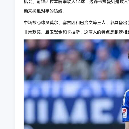
机会。前锋西拉本赛季攻入14球，边锋卡拉曼则是攻入
动来扰乱对手的防线。
中场核心球员莫尔、塞古因和巴治文等三人，都具备出
非常默契。后卫默金和卡拉斯，这两人的特点是跑速相