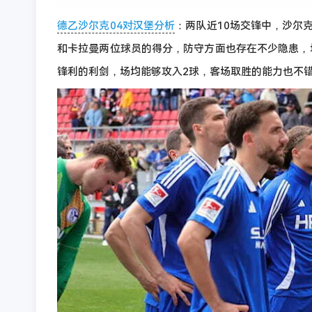
德乙沙尔克04对汉堡分析
：两队近10场交锋中，沙尔
和卡拉曼两位球员的得分，防守方面也存在不少隐患，
锋利的利剑，场均能够攻入2球，客场取胜的能力也不