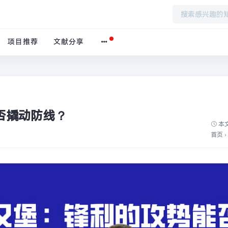
项目推荐
文献分享
否撬动防线？
本文
首页
›