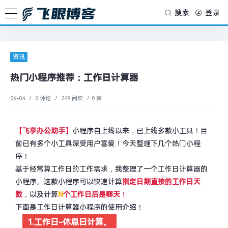
搜索
登录
资讯
热门小程序推荐：工作日计算器
06-04
/
0 评论
/
249 阅读
/
0 赞
【飞享办公助手】
小程序自上线以来，已上线多款小工具！目
前已有多个小工具深受用户喜爱！今天整理下几个热门小程
序！
基于经常算工作日的工作需求，我整理了一个工作日计算器的
小程序。这款小程序可以快速计算
指定日期直接的工作日天
数
，以及计算
N
个工作日后是哪天
！
下面是工作日计算器小程序的使用介绍！
1.工作日-休息日计算。