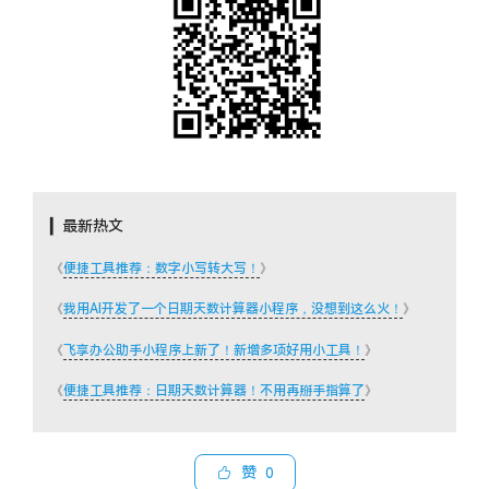
▎最新热文
《
便捷工具推荐：数字小写转大写！
》
《
我用AI开发了一个日期天数计算器小程序，没想到这么火！
》
《
飞享办公助手小程序上新了！新增多项好用小工具！
》
《
便捷工具推荐：日期天数计算器！不用再掰手指算了
》
赞
0