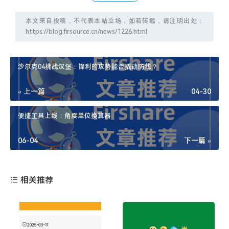
本文来自投稿，不代表本站立场，如若转载，请注明出处：
https://blog.firsource.cn/news/1226.html
沙尔克04挑战汉堡：锋利的攻势能否撬动防线？
« 上一篇
04-30
便捷工具上线：角度单位换算器
06-04
下一篇 »
相关推荐