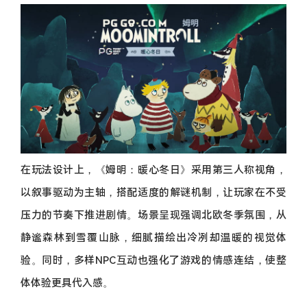
在玩法设计上，《姆明：暖心冬日》采用第三人称视角，
以叙事驱动为主轴，搭配适度的解谜机制，让玩家在不受
压力的节奏下推进剧情。场景呈现强调北欧冬季氛围，从
静谧森林到雪覆山脉，细腻描绘出冷冽却温暖的视觉体
验。同时，多样NPC互动也强化了游戏的情感连结，使整
体体验更具代入感。