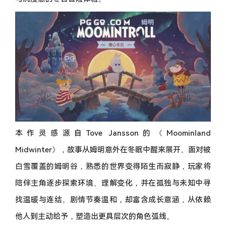
本作灵感源自Tove Jansson的《Moominland
Midwinter》，故事从姆明意外在冬眠中醒来展开。面对被
白雪覆盖的姆明谷，熟悉的世界变得陌生而寂静，玩家将
陪伴主角逐步探索环境、理解变化，并在孤独与未知中寻
找温暖与连结。剧情节奏温和，却富含成长意涵，从依赖
他人到主动给予，塑造出更具层次的角色弧线。