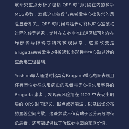
该研究重点分析了包括 QRS 时间间隔在内的多项
MCG参数，发现这些参数与患者发生心律失常的风
险显著相关。QRS 时间间隔延长可能反映心室激动
过程的传导延迟，尤其在右心室流出道区域可能存在
局部传导障碍或结构微观异常，这些改变是
Brugada患者发生2相折返和多形性室性心动过速的
重要电生理基础。
Yoshida等人通过对比具有Brugada样心电图表现且
伴有室性心律失常病史的患者与无心律失常事件的
Brugada 患者，发现高风险组在 MCG 中表现出明
显的 QRS 时间延长、断点或碎裂波，以及磁场分布
的显著空间离散。这些参数不仅有助于区分高危与低
危患者，还可能提供优于传统心电图的预测价值。