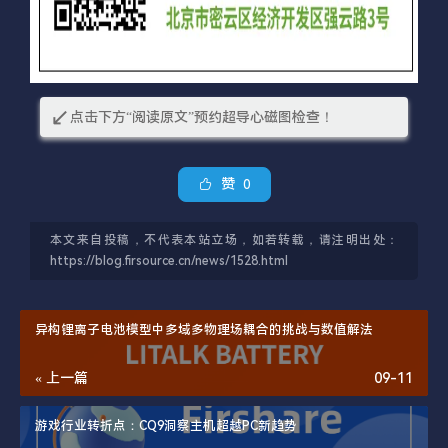
↙
点击下方“阅读原文”预约超导心磁图检查！
赞
0
本文来自投稿，不代表本站立场，如若转载，请注明出处：
https://blog.firsource.cn/news/1528.html
异构锂离子电池模型中多域多物理场耦合的挑战与数值解法
« 上一篇
09-11
游戏行业转折点：CQ9洞察主机超越PC新趋势