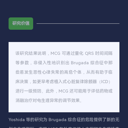
研究价值
该研究结果说明，MCG 可通过量化 QRS 时间间隔
等参数，非侵入性地识别出 Brugada 综合征中那
些易发生恶性心律失常的高危个体，从而有助于临
床决策，如更早考虑植入式心脏复律除颤器（ICD）
进行一级预防。此外，MCG 还可能用于评估药物或
消融治疗对电生理异常的调节效果。
Yoshida 等的研究为 Brugada 综合征的危险提供了新的无