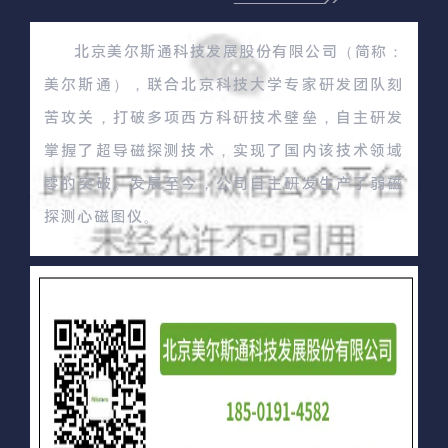
北京美尔斯通科技发展股份有限公司（简称：
美尔斯通），联合北京科技大学专家研发团队刻
苦攻关，打破多项西方科研技术壁垒，自主研发
掌握了超导磁探测技术，实现了国内该技术领域
零的突破。发展至今，公司自主研发生产了弱磁
探测心磁图仪。