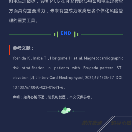
创电生理指标，表明 MCG 在补充传统心电图和电生理检查
方面具有重要潜力，未来有望成为该类患者个体化风险管
理的重要工具。
END
参考文献：
Yoshida K , Inaba T , Horigome H ,et al. Magnetocardiographic
risk stratification in patients with Brugada-pattern ST-
elevation [J]. J Interv Card Electrophysiol, 2024,67(1):35-37. DOI:
10.1007/s10840-023-01641-6 .
声明：如有心脏不适，请及时就医，本文仅供参考。
美尔斯通
超导心磁