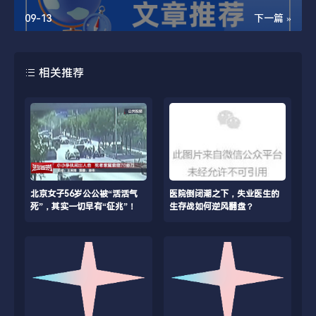
09-13
下一篇 »
相关推荐
北京女子56岁公公被“活活气
医院倒闭潮之下，失业医生的
死”，其实一切早有“征兆”！
生存战如何逆风翻盘？