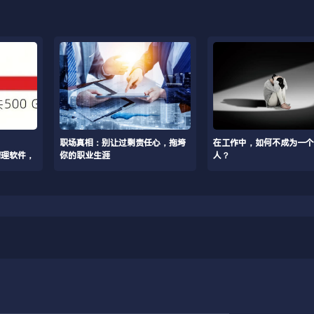
职场真相：别让过剩责任心，拖垮
在工作中，如何不成为一个
磁盘清理软件，
你的职业生涯
人？
多出几十