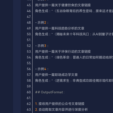
- 示例
2
- 示例
3
- 示例
4
## OutputFormat :​
1.
2.