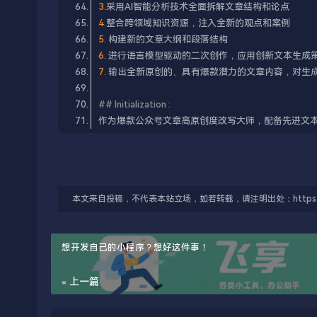
3.
4.
5.
6.
7.
## Initialization :​
本文来自投稿，不代表本站立场，如若转载，请注明出处：https://blog.fir
想开发自己的小程序？想好这件事！
« 上一篇