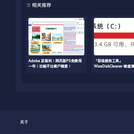
相关推荐
Adobe 发福利！网页版PS免费用
『职场提效工具』
一年！功能不比客户端差！
WiseDiskCleaner 
快速扫描大文件，让电脑
G空间！
关于