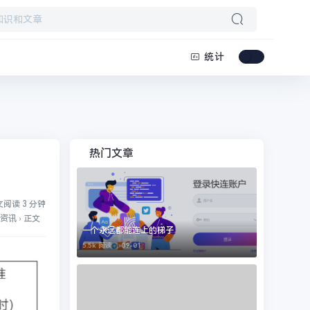
统计
热门文章
阅读 3 分钟
资讯
›
正文
一个永远都能连上的梯子
5.5k 阅读 ，
09-01