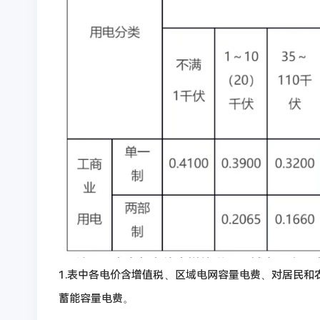
1.表中各电价含增值税、区域电网容量电费、对居民
蓄能容量电费。