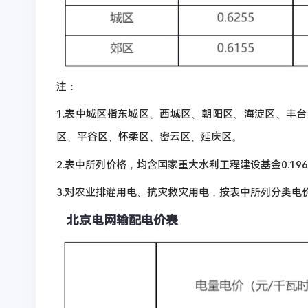
注：
1.表中城区指东城区、西城区、朝阳区、海淀区、丰
区、平谷区、怀柔区、密云区、延庆区。
2.表中所列价格，均含国家重大水利工程建设基金0.196
3.对农业排灌用电、抗灾救灾用电，按表中所列分类电
北京电网输配电价表