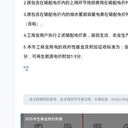
2.原包含在输配电价内的上网环节线损费用在输配电价外
3.原包含在输配电价内的抽水蓄能容量电费在输配电价外单
（含税）。
4.工商业用户执行上述输配电价表，居民生活、农业生
5.本市工商业用电的政府性基金及附加征收标准为：国家
分，可再生能源电价附加1.9分。