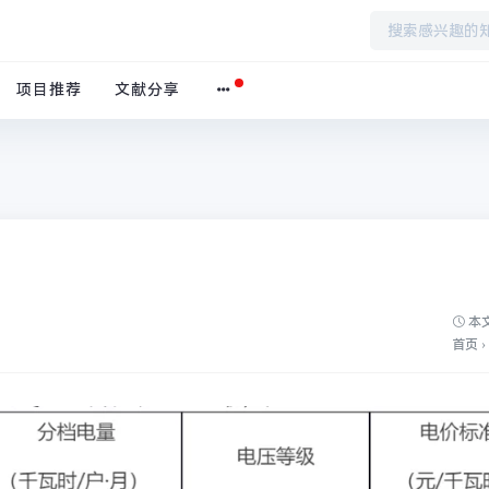
e
73
项目推荐
文献分享
本文
首页
›