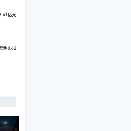
.41亿元
金0.62