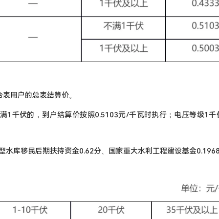
合表用户的总表结算价。
满1千伏的，到户结算价按照0.5103元/千瓦时执行；电压等级1
型水库移民后期扶持资金0.62分、国家重大水利工程建设基金0.1968