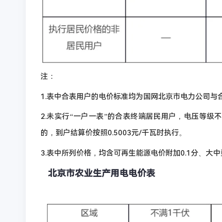
注：
1.表中合表用户的电价标准均为国网北京市电力公司与
2.未实行“一户一表”的合表终端居民用户，电压等级不
的，到户结算价按照0.5003元/千瓦时执行。
3.表中所列价格，均含可再生能源电价附加0.1分、大中
北京市农业生产用电电价表