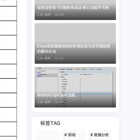
深思加密锁-SS服务未启动 核心功能不可用
2.8k 阅读 ，
04-02
Edge浏览器复制地址栏地址变为文字超链接
的解决办法
2.2k 阅读 ，
12-21
Android apk 加密流程
1.8k 阅读 ，
12-21
标签TAG
#
工具
#
职场
#
数据分析