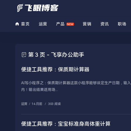
首页
运营
产品
营销
资讯
职场
第 3 页 - 飞享办公助手
便捷工具推荐：保质期计算器
AI写小程序之：保质期计算器这款小程序能够设定生产日期，输
内！输出结果适用场...
运营
/
14 月前
/
303 阅读
便捷工具推荐：宝宝标准身高体重计算