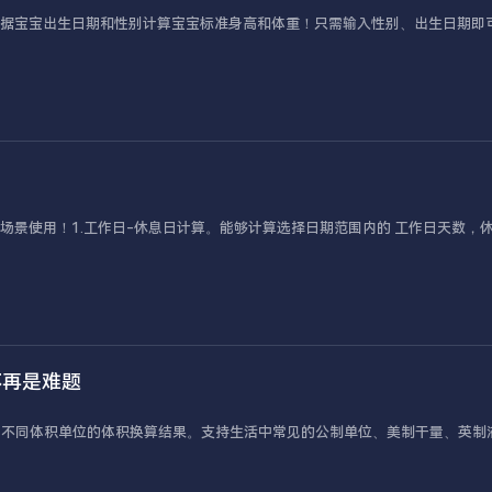
根据宝宝出生日期和性别计算宝宝标准身高和体重！只需输入性别、出生日期即
场景使用！1.工作日-休息日计算。能够计算选择日期范围内的 工作日天数，
不再是难题
出不同体积单位的体积换算结果。支持生活中常见的公制单位、美制干量、英制