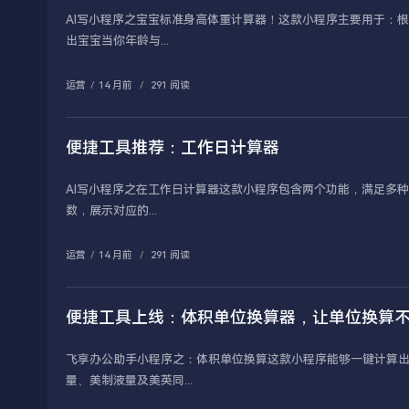
AI写小程序之宝宝标准身高体重计算器！这款小程序主要用于：
出宝宝当你年龄与...
运营
/
14 月前
/
291 阅读
便捷工具推荐：工作日计算器
AI写小程序之在工作日计算器这款小程序包含两个功能，满足多种
数，展示对应的...
运营
/
14 月前
/
291 阅读
便捷工具上线：体积单位换算器，让单位换算
飞享办公助手小程序之：体积单位换算这款小程序能够一键计算
量、美制液量及美英同...