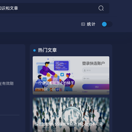
统计
热门文章
一个永远都能连上的梯子
在有效期
5.5k 阅读 ，
09-01
深思加密锁-SS服务未启动 核心功能不可用
2.8k 阅读 ，
04-02