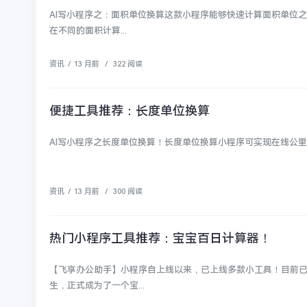
AI写小程序之：面积单位换算这款小程序能够快速计算面积单位
在不同的面积计算...
资讯
/
13 月前
/
322 阅读
便捷工具推荐：长度单位换算
AI写小程序之长度单位换算！长度单位换算小程序可实现在线公里(km)
资讯
/
13 月前
/
300 阅读
热门小程序工具推荐：宝宝百日计算器！
【飞享办公助手】小程序自上线以来，已上线多款小工具！目前
生，正式成为了一个宝...