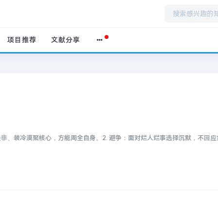
项目推荐
文献分享
是非、装冷漠聚核心，方能周全自身。2. 避争：面对烂人烂事选择沉默，不回