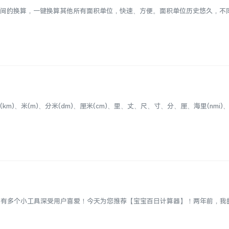
之间的换算，一键换算其他所有面积单位，快速、方便。面积单位历史悠久，不
、米(m)、分米(dm)、厘米(cm)、里、丈、尺、寸、分、厘、海里(nmi)、英
已有多个小工具深受用户喜爱！今天为您推荐【宝宝百日计算器】！两年前，我