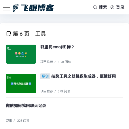
搜索
登录
第 6 页 - 工具
哪里找emoji图标？
项目推荐
/
1.2k 阅读
抽奖工具之随机数生成器，便捷好用
原创
项目推荐
/
343 阅读
微信如何找回聊天记录
资讯
/
225 阅读