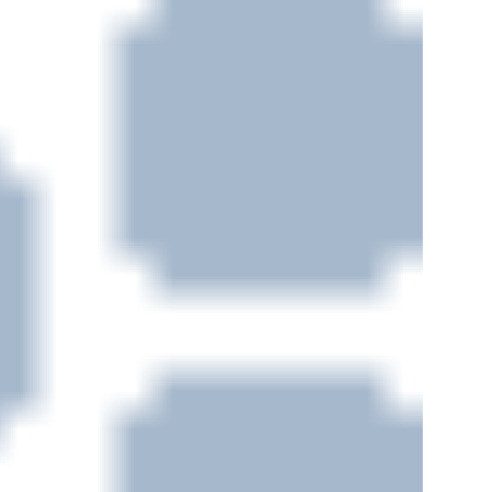
导心磁图仪，并且已经将其投入临床应用，为百姓提供
无创、无辐
血管疾病早筛早治。