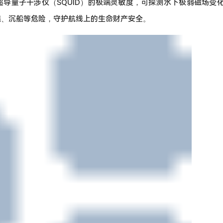
导量子干涉仪（SQUID）的极端灵敏度，可探测水下极弱磁场变
礁、沉船等危险，守护航线上的生命财产安全。