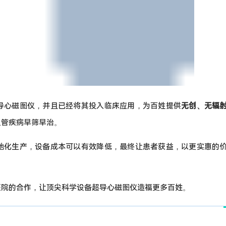
地化生产，设备成本可以有效降低，最终让患者获益，以更实惠的
医院的合作，让顶尖科学设备超导心磁图仪造福更多百姓。
将产生显著的产业带动效应，尤其是代表着新质生产力的新兴产业。
子元件精密加工企业和下游应用场景设备制造企业带来超过 20% 
10 亿元。