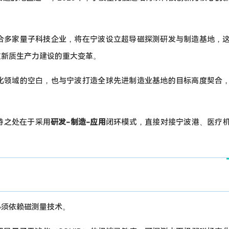
合多家量子科技企业，将在宁波设立超导磁探测研发与制造基地，
波新质生产力建设的重大变革。
化领域的空白，也与宁波打造全球先进制造业基地的目标高度契合
特之处在于采用
研发-制造-应用
闭环模式，直接对接宁波港、医疗
必须依赖磁测量技术。