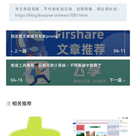
本文来自投稿，不代表本站立场，如若转载，请注明出处：
https://blog.firsource.cn/news/1001.html
朋友圈文案撰写专家prompt
« 上一篇
04-11
便捷工具推荐：日期天数计算器！不用再掰手指算了
04-15
下一篇 »
相关推荐