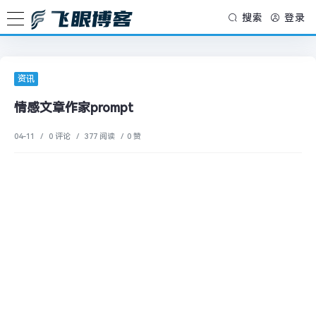
搜索
登录
资讯
情感文章作家prompt
04-11
/
0 评论
/
377 阅读
/
0 赞