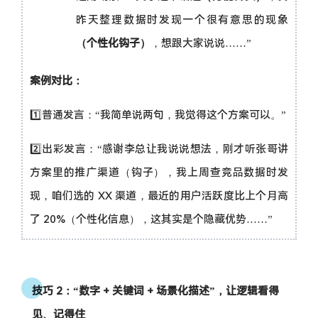
昨天整理数据时发现一个很有意思的现象
（个性化钩子）
，想跟大家说说……”
案例对比：
1️⃣普通发言：“我简单说两句，我觉得这个方案可以。”
2️⃣出彩发言：“感谢李总让我说说想法，刚才听张哥讲
方案里的推广渠道（钩子），我上周查竞品数据时发
现，咱们选的 XX 渠道，最近的用户活跃度比上个月高
了 20%（个性化信息），这其实是个隐藏优势……”
技巧 2：“数字 + 关键词 + 场景化描述”，让逻辑看得
见、记得住