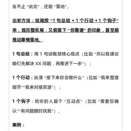
言不止 “说完”，还能 “落地”。
出彩方法：结尾按 “1 句总结 + 1 个行动 + 1 个钩子”
来，既完整收尾，又能留下 “你靠谱” 的印象，甚至能
推动事情落地。
1 句总结：
用 1 句话概括核心观点（比如 “所以我建议
咱们先解决 XX 问题，再推进下一步”）；
1 个行动：
说清 “接下来你会做什么”（比如 “我来整理
细节”“我来对接资源”）；
1 个钩子
：给听的人留个 “互动点”（比如 “需要您确
认”“有问题随时找我”）。
案例：