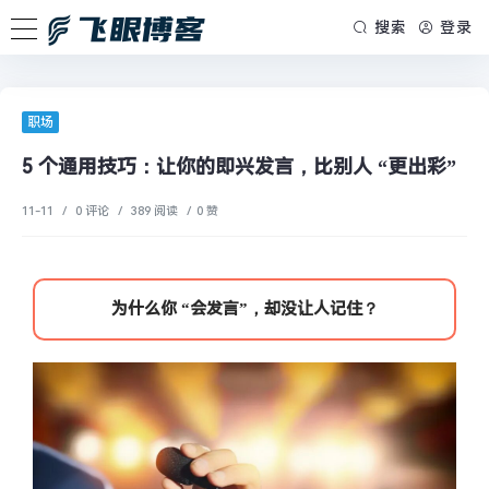
搜索
登录
职场
5 个通用技巧：让你的即兴发言，比别人 “更出彩”
11-11
/
0 评论
/
389 阅读
/
0 赞
为什么你 “会发言”，却没让人记住？