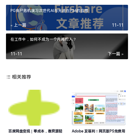
PG丧尸危机演习次世代AI与光追在PS6的应用
« 上一篇
11-11
在工作中，如何不成为一个内耗的人？
11-11
下一篇 »
相关推荐
百度网盘变现｜零成本，靠资源轻
Adobe 发福利！网页版PS免费用