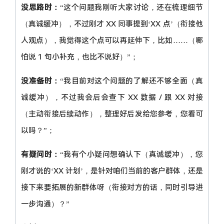
没思路时：
“这个问题我刚听大家讨论，还在梳理细节
（真诚缓冲），不过刚才 XX 同事提到‘XX 点’（衔接他
人观点），我觉得这个点可以再延伸下，比如……（哪
怕说 1 句小补充，也比不说好）”；
没准备时：
“我目前对这个问题的了解还不够全面（真
诚缓冲），不过我会后会查下 XX 数据 / 跟 XX 对接
（主动衔接后续动作），整理好后发给您参考，您看可
以吗？”；
有疑问时：
“我有个小疑问想确认下（真诚缓冲），您
刚才说的‘XX 计划’，是针对咱们当前的客户群体，还是
接下来要拓展的新群体呀（衔接对方的话，同时引导进
一步沟通）？”