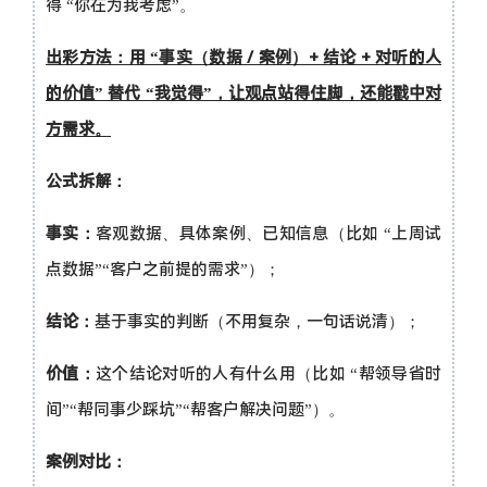
得 “你在为我考虑”。
出彩方法：用 “事实（数据 / 案例）+ 结论 + 对听的人
的价值” 替代 “我觉得”，让观点站得住脚，还能戳中对
方需求。
公式拆解：
事实：
客观数据、具体案例、已知信息（比如 “上周试
点数据”“客户之前提的需求”）；
结论：
基于事实的判断（不用复杂，一句话说清）；
价值：
这个结论对听的人有什么用（比如 “帮领导省时
间”“帮同事少踩坑”“帮客户解决问题”）。
案例对比：