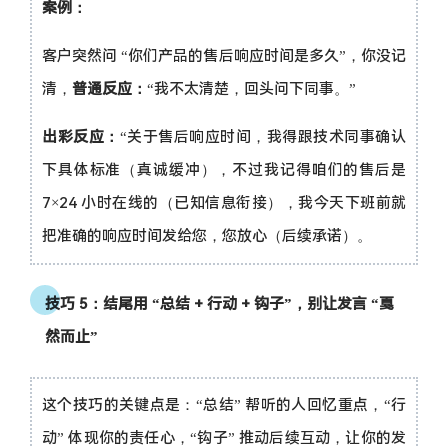
案例：
客户突然问 “你们产品的售后响应时间是多久”，你没记
清，
普通反应：
“我不太清楚，回头问下同事。”
出彩反应：
“关于售后响应时间，我得跟技术同事确认
下具体标准（真诚缓冲），不过我记得咱们的售后是
7×24 小时在线的（已知信息衔接），我今天下班前就
把准确的响应时间发给您，您放心（后续承诺）。
技巧 5：结尾用 “总结 + 行动 + 钩子”，别让发言 “戛
然而止”
这个技巧的关键点是：“总结” 帮听的人回忆重点，“行
动” 体现你的责任心，“钩子” 推动后续互动，让你的发