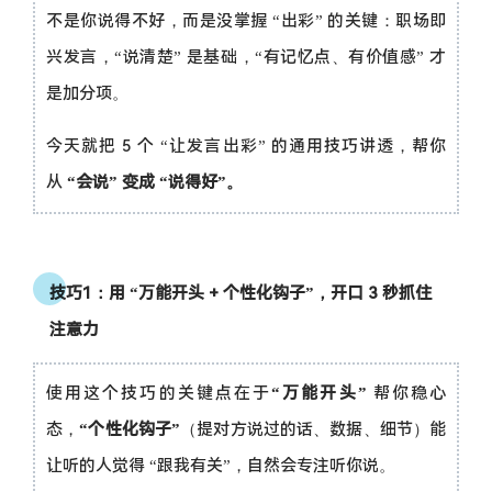
不是你说得不好，而是没掌握 “出彩” 的关键：职场即
兴发言，“说清楚” 是基础，“有记忆点、有价值感” 才
是加分项。
今天就把 5 个 “让发言出彩” 的通用技巧讲透，帮你
从
“会说” 变成 “说得好”。
技巧1：用 “万能开头 + 个性化钩子”，开口 3 秒抓住
注意力
使用这个技巧的关键点在于
“万能开头”
帮你稳心
态，
“个性化钩子”
（提对方说过的话、数据、细节）能
让听的人觉得 “跟我有关”，自然会专注听你说。