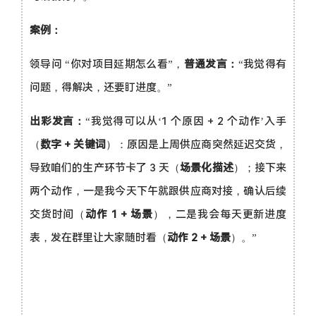
案例：
领导问 “你对项目延期怎么看”，
普通发言：
“我觉得有
问题，得解决，还要盯进度。”
出彩发言：
“我觉得可以从‘1 个原因 + 2 个动作’入手
（
数字 + 关键词
）：原因是上周供应商突然延迟交货，
导致咱们的生产环节卡了 3 天（
场景化描述
）；接下来
两个动作，一是我今天下午就跟供应商对接，确认后续
交货时间（
动作 1 + 场景
），二是我会每天更新进度
表，发在群里让大家随时看（
动作 2 + 场景
）。”