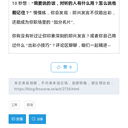
10 秒想：
“我要说的话，对听的人有什么用？怎么说他
能记住？”
慢慢练，你会发现：即兴发言不仅能出彩，
还能成为你职场里的 “加分名片”。
你有没有听过让你印象深刻的即兴发言？或者你自己用
过什么 “出彩小技巧”？评论区聊聊，咱们一起精进～
赞
0
本文来自投稿，不代表本站立场，如若转载，请注明出处：
https://blog.firsource.cn/act/2136.html
工具
职场
封面
分享