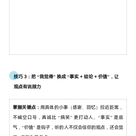
技巧 3：把 “我觉得” 换成 “事实 + 结论 + 价值”，让
观点有说服力
掌握关键点：
用具体的小事（感谢、回忆）拉近距离，
不喊空口号，真诚比 “搞笑” 更打动人。“事实” 是底
气，“价值” 是钩子，听的人不仅会信你的观点，还会觉